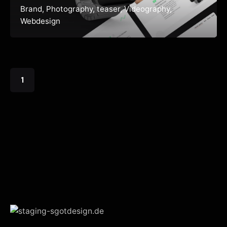
Brand
Photography
teaser
Videography
Webdesign
1