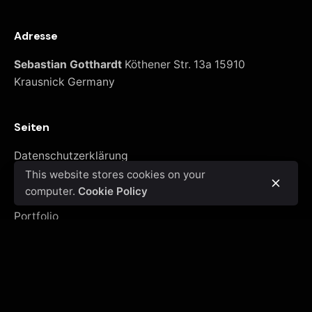
Adresse
Sebastian Gotthardt
Köthener Str. 13a
15910
Krausnick
Germany
Seiten
Datenschutzerklärung
This website stores cookies on your
Home
computer.
Cookie Policy
Kontakt
Portfolio
Anfragen
An einer Zusammenarbeit interessiert?
info@sebastiangotthardt.de