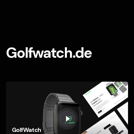
Golfwatch.de
GolfWatch